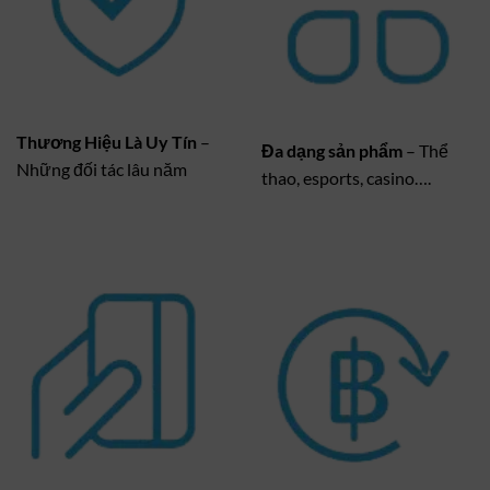
Thương Hiệu Là Uy Tín
–
Đa dạng sản phẩm
– Thể
Những đối tác lâu năm
thao, esports, casino….