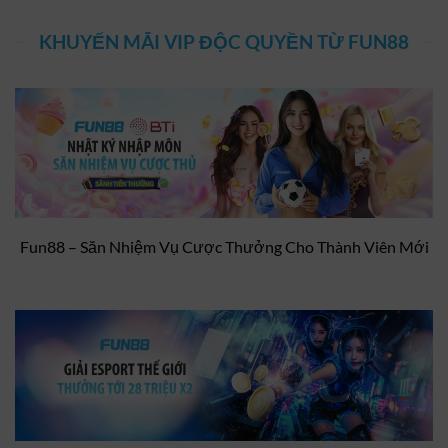
KHUYẾN MÃI VIP ĐỘC QUYỀN TỪ FUN88
Fun88 – Săn Nhiệm Vụ Cược Thưởng Cho Thành Viên Mới