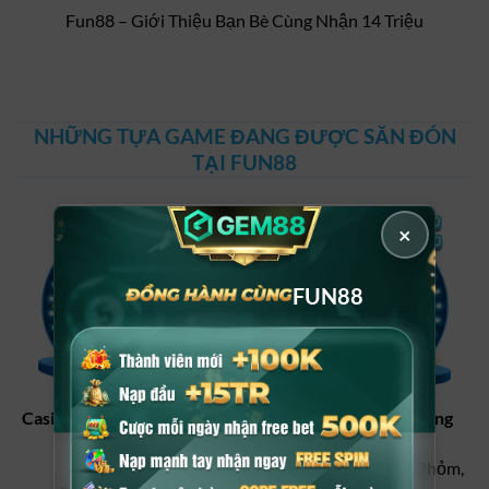
Fun88 – Giới Thiệu Bạn Bè Cùng Nhận 14 Triệu
NHỮNG TỰA GAME ĐANG ĐƯỢC SĂN ĐÓN
TẠI FUN88
×
FUN88
Casino Trực Tuyến (Live –
Game Bài Đổi Thưởng
3D)
Tiến lên, Mậu binh, Phỏm,