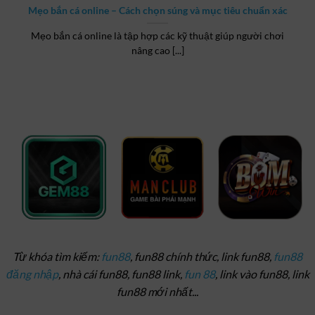
Mẹo bắn cá online – Cách chọn súng và mục tiêu chuẩn xác
Mẹo bắn cá online là tập hợp các kỹ thuật giúp người chơi
nâng cao [...]
Từ khóa tìm kiếm:
fun88
, fun88 chính thức, link fun88,
fun88
đăng nhập
, nhà cái fun88, fun88 link,
fun 88
, link vào fun88, link
fun88 mới nhất...