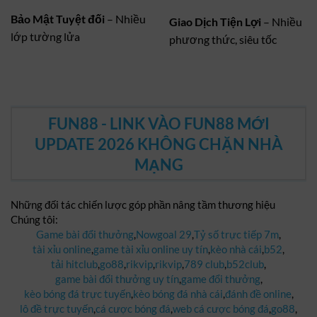
Bảo Mật Tuyệt đối
– Nhiều
Giao Dịch Tiện Lợi
– Nhiều
lớp tường lửa
phương thức, siêu tốc
FUN88 - LINK VÀO FUN88 MỚI
UPDATE 2026 KHÔNG CHẶN NHÀ
MẠNG
Những đối tác chiến lược góp phần nâng tầm thương hiệu
Chúng tôi:
Game bài đổi thưởng
,
Nowgoal 29
,
Tỷ số trực tiếp 7m
,
tài xỉu online
,
game tài xỉu online uy tín
,
kèo nhà cái
,
b52
,
tải hitclub
,
go88
,
rikvip
,
rikvip
,
789 club
,
b52club
,
game bài đổi thưởng uy tín
,
game đổi thưởng
,
kèo bóng đá trực tuyến
,
kèo bóng đá nhà cái
,
đánh đề online
,
lô đề trực tuyến
,
cá cược bóng đá
,
web cá cược bóng đá
,
go88
,