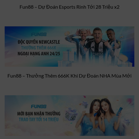
Fun88 – Dự Đoán Esports Rinh Tới 28 Triệu x2
Fun88 – Thưởng Thêm 666K Khi Dự Đoán NHA Mùa Mới